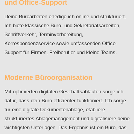
und Office-Support
Deine Büroarbeiten erledige ich online und strukturiert.
Ich biete klassische Büro- und Sekretariatsarbeiten,
Schriftverkehr, Terminvorbereitung,
Korrespondenzservice sowie umfassenden Office-
Support für Firmen, Freiberufler und kleine Teams.
Moderne Büroorganisation
Mit optimierten digitalen Geschäftsabläufen sorge ich
dafür, dass dein Büro effizienter funktioniert. Ich sorge
für eine digitale Dokumentenablage, etabliere
strukturiertes Ablagemanagement und digitalisiere deine
wichtigsten Unterlagen. Das Ergebnis ist ein Büro, das