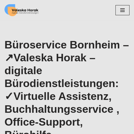
Zum
Inhalt
springen
Büroservice Bornheim –
↗️Valeska Horak –
digitale
Bürodienstleistungen:
✓Virtuelle Assistenz,
Buchhaltungsservice ,
Office-Support,