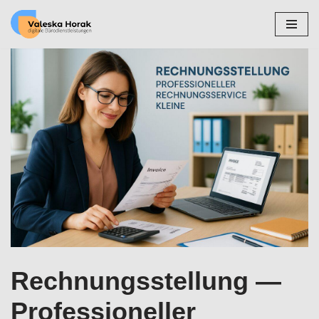
Zum
Inhalt
springen
Rechnungsstellung —
Professioneller