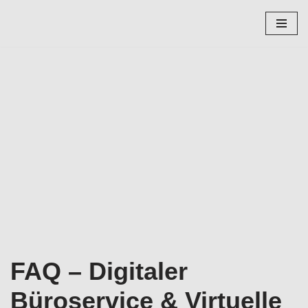
Zum
Inhalt
springen
FAQ – Digitaler
Büroservice & Virtuelle