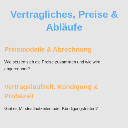
Vertragliches, Preise &
Abläufe
Preismodelle & Abrechnung
Wie setzen sich die Preise zusammen und wie wird
abgerechnet?
Vertragslaufzeit, Kündigung &
Probezeit
Gibt es Mindestlaufzeiten oder Kündigungsfristen?