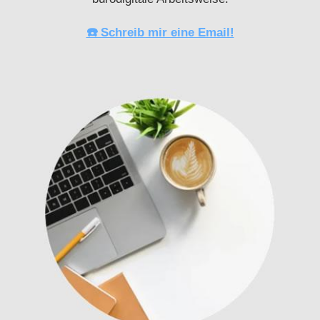
☎️ Schreib mir eine Email!