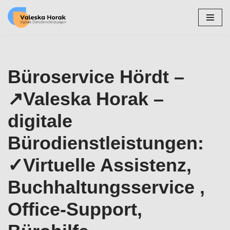
Zum
Inhalt
springen
Büroservice Hördt –
↗️Valeska Horak –
digitale
Bürodienstleistungen:
✓Virtuelle Assistenz,
Buchhaltungsservice ,
Office-Support,