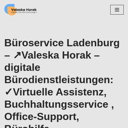
Zum
Inhalt
springen
Büroservice Ladenburg
– ↗️Valeska Horak –
digitale
Bürodienstleistungen:
✓Virtuelle Assistenz,
Buchhaltungsservice ,
Office-Support,