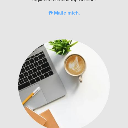
☎️ Maile mich.