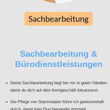
Sachbearbeitung &
Bürodienstleistungen
Deine Sachbearbeitung liegt bei mir in guten Händen,
damit du dich auf dein Kerngeschäft fokussierst.
Die Pflege von Stammdaten führe ich gewissenhaft
durch, damit kein Durcheinander entsteht.