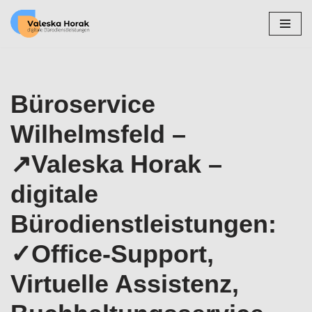
Zum
Inhalt
springen
Büroservice
Wilhelmsfeld –
↗️Valeska Horak –
digitale
Bürodienstleistungen:
✓Office-Support,
Virtuelle Assistenz,