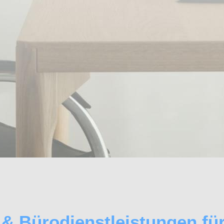
 & Bürodienstleistungen fü