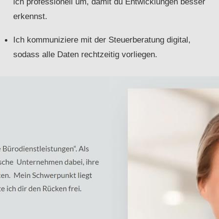
ich professionell um, damit du Entwicklungen besser
erkennst.
Ich kommuniziere mit der Steuerberatung digital,
sodass alle Daten rechtzeitig vorliegen.