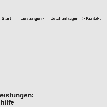
Start
Leistungen
Jetzt anfragen! -> Kontakt
Start
Leistungen
Jetzt anfragen! -> Kontakt
leistungen:
hilfe