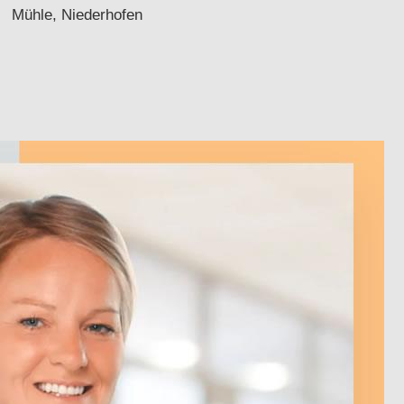
Mühle, Niederhofen