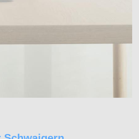
r Schwaigern