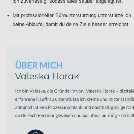
ich zuverlässig, sodass alles sauber abgelegt ist.
Mit professioneller Bürounterstützung unterstütze ich
deine Abläufe, damit du deine Ziele besser erreichst.