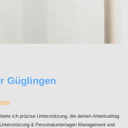
ür Güglingen
Büro
ete ich präzise Unterstützung, die deinen Arbeitsalltag
HR Unterstützung & Personalunterlagen Management und