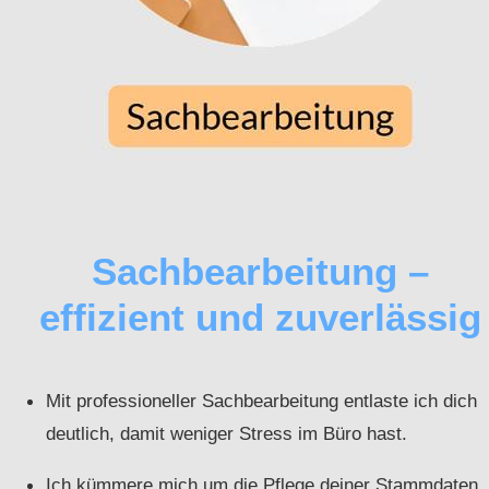
Sachbearbeitung –
effizient und zuverlässig
Mit professioneller Sachbearbeitung entlaste ich dich
deutlich, damit weniger Stress im Büro hast.
Ich kümmere mich um die Pflege deiner Stammdaten