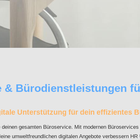
 & Bürodienstleistungen f
itale Unterstützung für dein effizientes 
e deinen gesamten Büroservice. Mit modernen Büroservices bi
: Meine umweltfreundlichen digitalen Angebote verbessern 