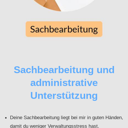
Sachbearbeitung und
administrative
Unterstützung
Deine Sachbearbeitung liegt bei mir in guten Händen,
damit du weniger Verwaltungsstress hast.