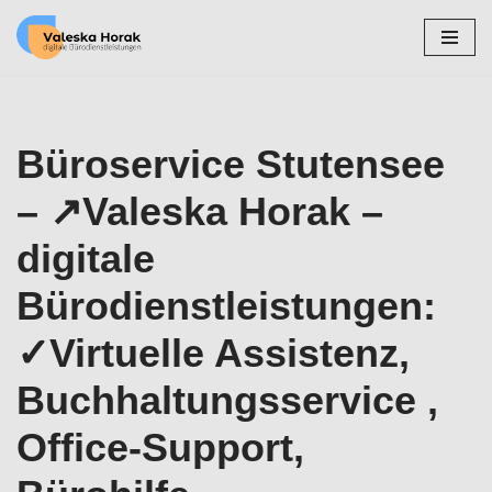
Zum
Inhalt
springen
Büroservice Stutensee
– ↗️Valeska Horak –
digitale
Bürodienstleistungen:
✓Virtuelle Assistenz,
Buchhaltungsservice ,
Office-Support,