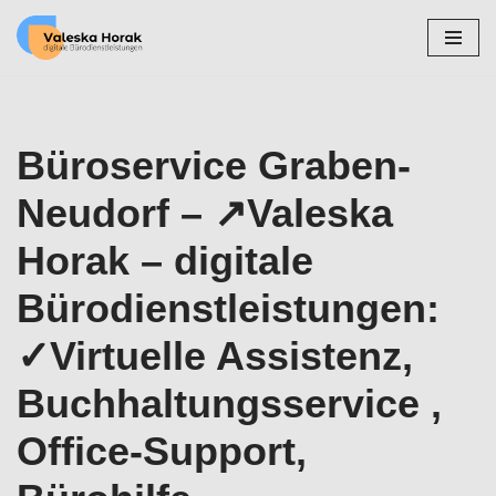
Zum
Inhalt
springen
Büroservice Graben-
Neudorf – ↗️Valeska
Horak – digitale
Bürodienstleistungen:
✓Virtuelle Assistenz,
Buchhaltungsservice ,
Office-Support,