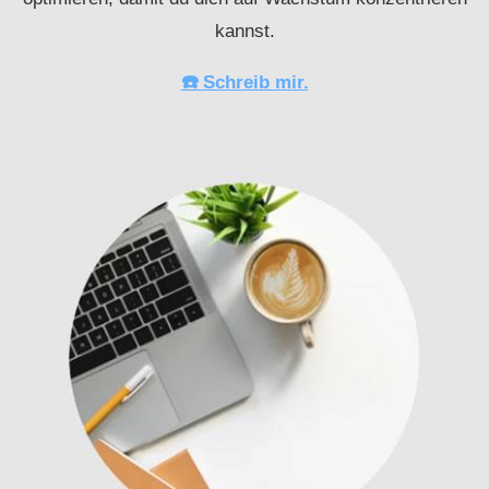
kannst.
☎️ Schreib mir.