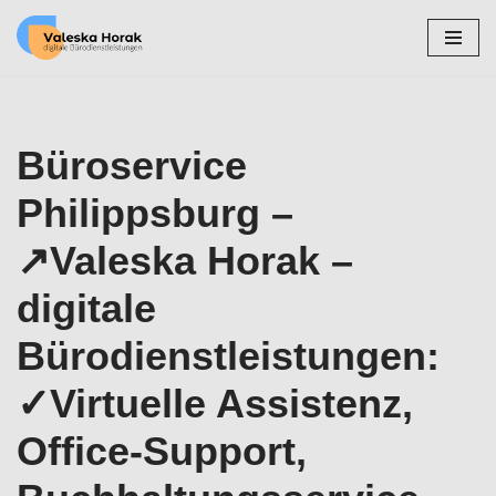
Zum
Inhalt
springen
Büroservice
Philippsburg –
↗️Valeska Horak –
digitale
Bürodienstleistungen:
✓Virtuelle Assistenz,
Office-Support,