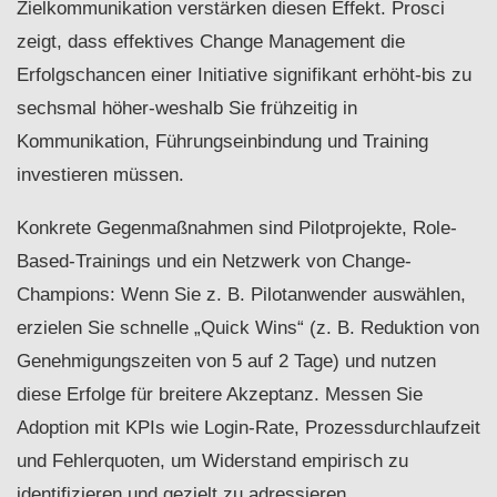
Zielkommunikation verstärken diesen Effekt. Prosci
zeigt, dass effektives Change Management die
Erfolgschancen einer Initiative signifikant erhöht-bis zu
sechsmal höher-weshalb Sie frühzeitig in
Kommunikation, Führungseinbindung und Training
investieren müssen.
Konkrete Gegenmaßnahmen sind Pilotprojekte, Role-
Based-Trainings und ein Netzwerk von Change-
Champions: Wenn Sie z. B. Pilotanwender auswählen,
erzielen Sie schnelle „Quick Wins“ (z. B. Reduktion von
Genehmigungszeiten von 5 auf 2 Tage) und nutzen
diese Erfolge für breitere Akzeptanz. Messen Sie
Adoption mit KPIs wie Login-Rate, Prozessdurchlaufzeit
und Fehlerquoten, um Widerstand empirisch zu
identifizieren und gezielt zu adressieren.