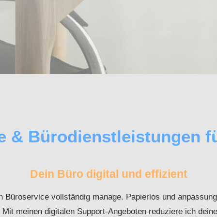
e & Bürodienstleistungen f
Dein Büro digital und effizient
en Büroservice vollständig manage. Papierlos und anpassung
 Mit meinen digitalen Support-Angeboten reduziere ich dein