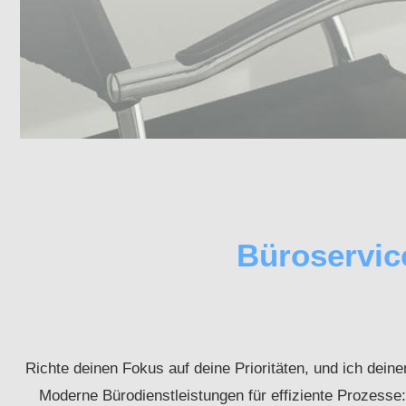
Büroservic
Richte deinen Fokus auf deine Prioritäten, und ich dein
Moderne Bürodienstleistungen für effiziente Prozesse: