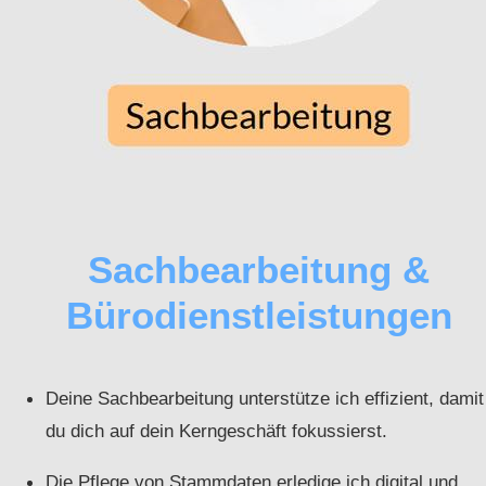
Sachbearbeitung &
Bürodienstleistungen
Deine Sachbearbeitung unterstütze ich effizient, damit
du dich auf dein Kerngeschäft fokussierst.
Die Pflege von Stammdaten erledige ich digital und